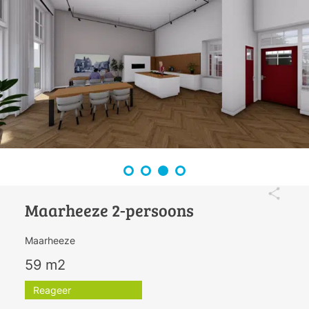
Maarheeze 2-persoons
Maarheeze
59 m2
Reageer