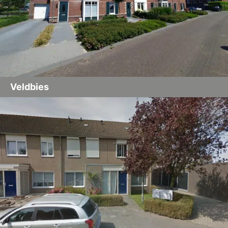
Veldbies