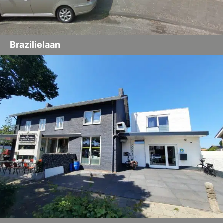
Brazilielaan