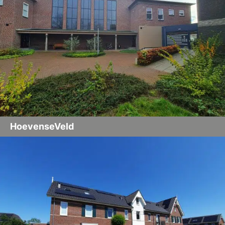
HoevenseVeld