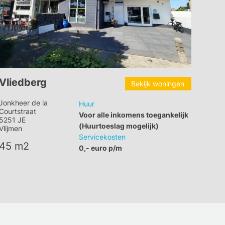
Vliedberg
Bekijk woningen
Jonkheer de la
Huur
Courtstraat
Voor alle inkomens toegankelijk
5251 JE
(Huurtoeslag mogelijk)
Vlijmen
Servicekosten
45 m2
0,- euro p/m