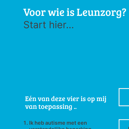
Voor wie is Leunzorg?
Start hier…
Eén van deze vier is op mij
van toepassing ..
Ik heb autisme met een