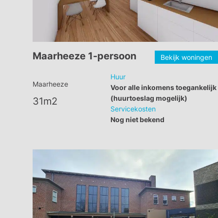
Maarheeze 1-persoon
Bekijk woningen
Huur
Maarheeze
Voor alle inkomens toegankelijk
(huurtoeslag mogelijk)
31m2
Servicekosten
Nog niet bekend