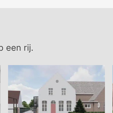
 een rij.