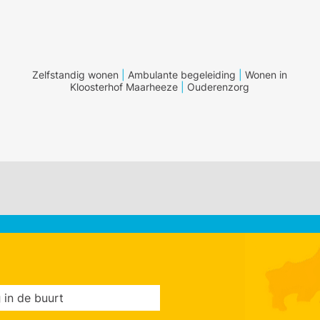
Zelfstandig wonen
|
Ambulante begeleiding
|
Wonen in
Kloosterhof Maarheeze
|
Ouderenzorg
g
in de buurt