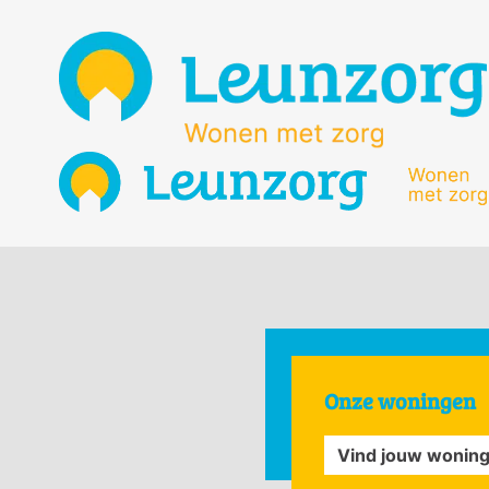
Onze woningen
Vind jouw wonin