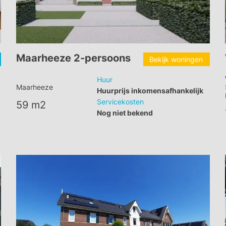
Maarheeze 2-persoons
Bekijk woningen
Huur
Maarheeze
Huurprijs inkomensafhankelijk
Servicekosten
59 m2
Nog niet bekend