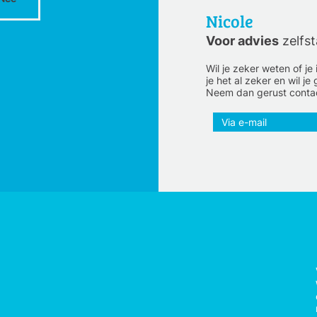
Nicole
Voor advies
zelfs
Wil je zeker weten of j
je het al zeker en wil 
Neem dan gerust contac
Via e-mail