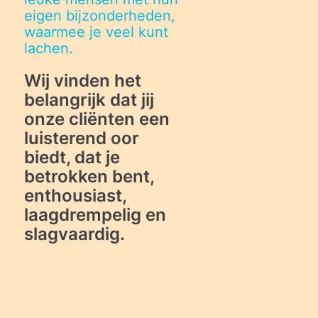
eigen bijzonderheden,
waarmee je veel kunt
lachen.
Wij vinden het
belangrijk dat jij
onze cliënten een
luisterend oor
biedt, dat je
betrokken bent,
9
enthousiast,
laagdrempelig en
slagvaardig.