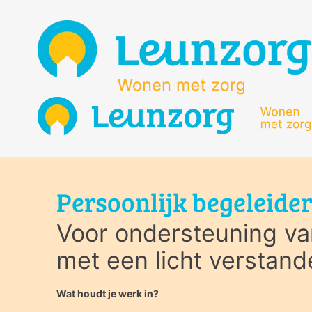
Persoonlijk begeleide
Voor ondersteuning van
met een licht verstand
Wat houdt je werk in?