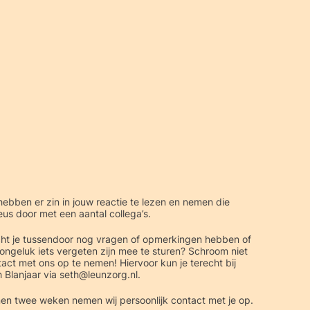
hebben er zin in jouw reactie te lezen en nemen die
eus door met een aantal collega’s.
ht je tussendoor nog vragen of opmerkingen hebben of
ongeluk iets vergeten zijn mee te sturen? Schroom niet
act met ons op te nemen! Hiervoor kun je terecht bij
 Blanjaar via
seth@leunzorg.nl
.
en twee weken nemen wij persoonlijk contact met je op.