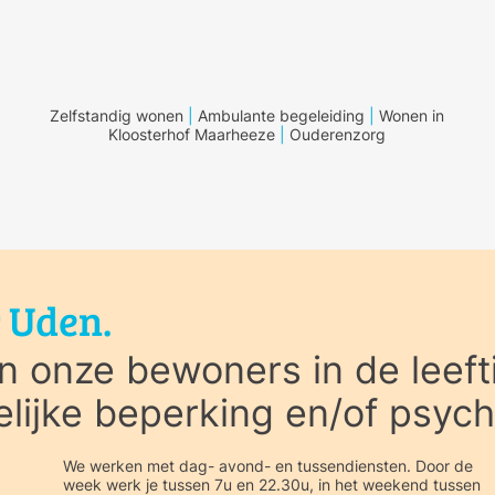
Zelfstandig wonen
|
Ambulante begeleiding
|
Wonen in
Kloosterhof Maarheeze
|
Ouderenzorg
r Uden.
 onze bewoners in de leefti
elijke beperking en/of psych
We werken met dag- avond- en tussendiensten. Door de
week werk je tussen 7u en 22.30u, in het weekend tussen