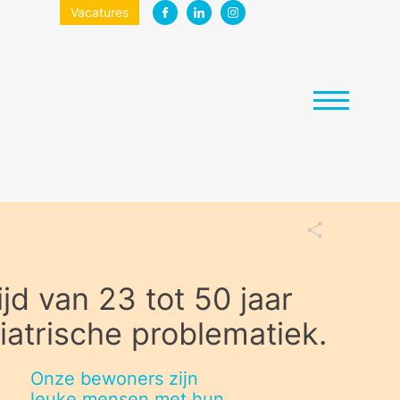
Vacatures
jd van 23 tot 50 jaar
iatrische problematiek.
Onze bewoners zijn
leuke mensen met hun