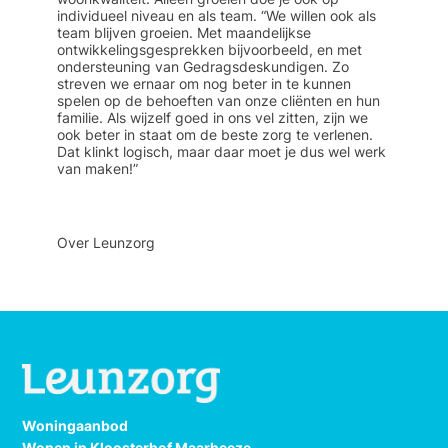
individueel niveau en als team. “We willen ook als
team blijven groeien. Met maandelijkse
ontwikkelingsgesprekken bijvoorbeeld, en met
ondersteuning van Gedragsdeskundigen. Zo
streven we ernaar om nog beter in te kunnen
spelen op de behoeften van onze cliënten en hun
familie. Als wijzelf goed in ons vel zitten, zijn we
ook beter in staat om de beste zorg te verlenen.
Dat klinkt logisch, maar daar moet je dus wel werk
van maken!”
Over Leunzorg
Woningaanbod
Wonen in Kloosterhof Maarheeze