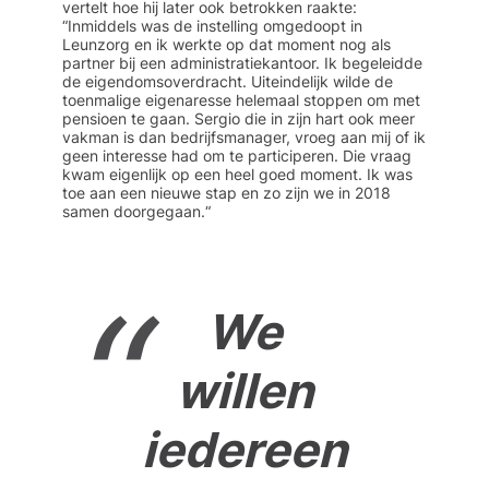
vertelt hoe hij later ook betrokken raakte:
“Inmiddels was de instelling omgedoopt in
Leunzorg en ik werkte op dat moment nog als
partner bij een administratiekantoor. Ik begeleidde
de eigendomsoverdracht. Uiteindelijk wilde de
toenmalige eigenaresse helemaal stoppen om met
pensioen te gaan. Sergio die in zijn hart ook meer
vakman is dan bedrijfsmanager, vroeg aan mij of ik
geen interesse had om te participeren. Die vraag
kwam eigenlijk op een heel goed moment. Ik was
toe aan een nieuwe stap en zo zijn we in 2018
samen doorgegaan.“
We
willen
iedereen