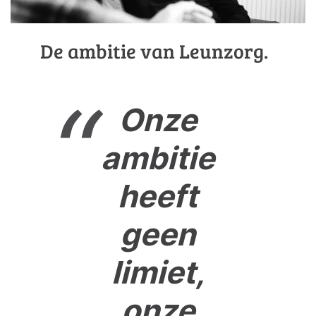
De ambitie van Leunzorg.
Onze
ambitie
heeft
geen
limiet,
onze